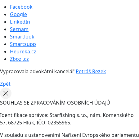
Facebook
Google
LinkedIn
Seznam
Smartlook
Smartsupp
Heureka.cz
Zbozi.cz
Vypracovala advokátní kancelář
Petráš Rezek
Zpět
SOUHLAS SE ZPRACOVÁNÍM OSOBNÍCH ÚDAJŮ
Identifikace správce: Starfishing s.r.o., nám. Komenského
57, 68725 Hluk, IČO: 02355965.
V souladu s ustanoveními Nařízení Evropského parlamentu