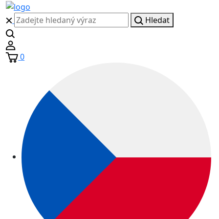
Hledat
0