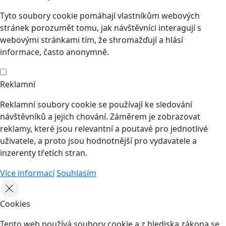
Tyto soubory cookie pomáhají vlastníkům webových
stránek porozumět tomu, jak návštěvníci interagují s
webovými stránkami tím, že shromažďují a hlásí
informace, často anonymně.
Reklamní
Reklamní soubory cookie se používají ke sledování
návštěvníků a jejich chování. Záměrem je zobrazovat
reklamy, které jsou relevantní a poutavé pro jednotlivé
uživatele, a proto jsou hodnotnější pro vydavatele a
inzerenty třetích stran.
Více informací
Souhlasím
Cookies
Tento web používá soubory cookie a z hlediska zákona se