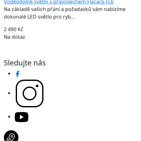
Voděodolné světlo s příposlechem Flacarp FL6
Na základě vašich přání a požadavků vám nabízíme
dokonalé LED světlo pro ryb...
2 490 Kč
Na dotaz
Sledujte nás