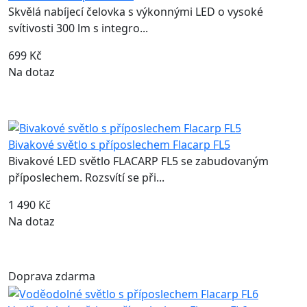
Skvělá nabíjecí čelovka s výkonnými LED o vysoké
svítivosti 300 lm s integro...
699 Kč
Na dotaz
Bivakové světlo s příposlechem Flacarp FL5
Bivakové LED světlo FLACARP FL5 se zabudovaným
příposlechem. Rozsvítí se při...
1 490 Kč
Na dotaz
Doprava zdarma