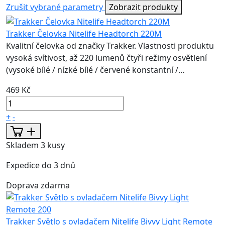
Zrušit vybrané parametry
Zobrazit produkty
Trakker Čelovka Nitelife Headtorch 220M
Kvalitní čelovka od značky Trakker. Vlastnosti produktu
vysoká svítivost, až 220 lumenů čtyři režimy osvětlení
(vysoké bílé / nízké bílé / červené konstantní /…
469 Kč
+
-
Skladem 3 kusy
Expedice do 3 dnů
Doprava zdarma
Trakker Světlo s ovladačem Nitelife Bivvy Light Remote