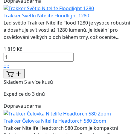
Doprava zdarma
Trakker Světlo Nitelife Floodlight 1280
Led světlo Trakker Nitelife Flood 1280 je vysoce robustní
a dosahuje svítivosti až 1280 lumenů. Je ideální pro
osvětlování velkých ploch během tmy, což oceníte…
1 819 Kč
+
-
Skladem 5 a více kusů
Expedice do 3 dnů
Doprava zdarma
Trakker Čelovka Nitelife Headtorch 580 Zoom
Trakker Nitelife Headtorch 580 Zoom je kompaktní