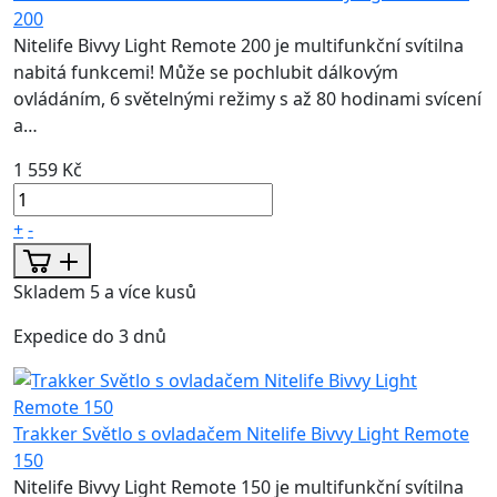
200
Nitelife Bivvy Light Remote 200 je multifunkční svítilna
nabitá funkcemi! Může se pochlubit dálkovým
ovládáním, 6 světelnými režimy s až 80 hodinami svícení
a…
1 559 Kč
+
-
Skladem 5 a více kusů
Expedice do 3 dnů
Trakker Světlo s ovladačem Nitelife Bivvy Light Remote
150
Nitelife Bivvy Light Remote 150 je multifunkční svítilna