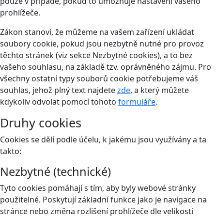
pouze v případě, pokud to umožňuje nastavení vašeho
prohlížeče.
Zákon stanoví, že můžeme na vašem zařízení ukládat
soubory cookie, pokud jsou nezbytně nutné pro provoz
těchto stránek (viz sekce Nezbytné cookies), a to bez
vašeho souhlasu, na základě tzv. oprávněného zájmu. Pro
všechny ostatní typy souborů cookie potřebujeme váš
souhlas, jehož plný text najdete
zde
, a který můžete
kdykoliv odvolat pomocí tohoto
formuláře
.
Druhy cookies
Cookies se dělí podle účelu, k jakému jsou využívány a ta
takto:
Nezbytné (technické)
Tyto cookies pomáhají s tím, aby byly webové stránky
použitelné. Poskytují základní funkce jako je navigace na
stránce nebo změna rozlišení prohlížeče dle velikosti