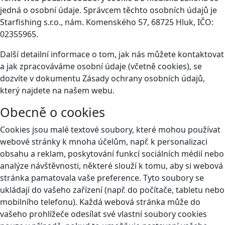
jedná o osobní údaje. Správcem těchto osobních údajů je
Starfishing s.r.o., nám. Komenského 57, 68725 Hluk, IČO:
02355965.
Další detailní informace o tom, jak nás můžete kontaktovat
a jak zpracováváme osobní údaje (včetně cookies), se
dozvíte v dokumentu Zásady ochrany osobních údajů,
který najdete na našem webu.
Obecně o cookies
Cookies jsou malé textové soubory, které mohou používat
webové stránky k mnoha účelům, např. k personalizaci
obsahu a reklam, poskytování funkcí sociálních médií nebo
analýze návštěvnosti, některé slouží k tomu, aby si webová
stránka pamatovala vaše preference. Tyto soubory se
ukládají do vašeho zařízení (např. do počítače, tabletu nebo
mobilního telefonu). Každá webová stránka může do
vašeho prohlížeče odesílat své vlastní soubory cookies