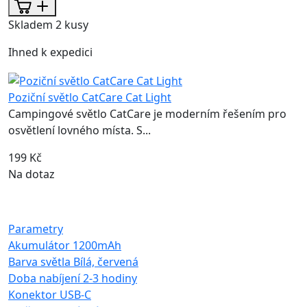
Skladem 2 kusy
Ihned k expedici
Poziční světlo CatCare Cat Light
Campingové světlo CatCare je moderním řešením pro
osvětlení lovného místa. S...
199 Kč
Na dotaz
Parametry
Akumulátor
1200mAh
Barva světla
Bílá, červená
Doba nabíjení
2-3 hodiny
Konektor
USB-C