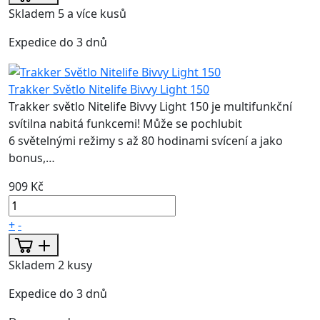
Skladem 5 a více kusů
Expedice do 3 dnů
Trakker Světlo Nitelife Bivvy Light 150
Trakker světlo Nitelife Bivvy Light 150 je multifunkční
svítilna nabitá funkcemi! Může se pochlubit
6 světelnými režimy s až 80 hodinami svícení a jako
bonus,…
909 Kč
+
-
Skladem 2 kusy
Expedice do 3 dnů