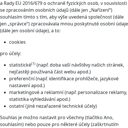
a Rady EU 2016/679 o ochraně fyzických osob, v souvislosti
se zpracováním osobních údajů (dále jen „Nařízení“)
souhlasím tímto s tím, aby výše uvedená společnost (dále
jen „správce“) zpracovávala mnou poskytnuté osobní údaje
(dále jen osobní údaje), a to:
cookies
pro účely:
(1)
statistické
(např. doba vaší návštěvy našich stránek,
nejčastěji používaná část webu apod.)
preferenční (např. identifikace prohlížeče, jazykové
nastavení apod.)
marketingové a reklamní (např. personalizace reklamy,
statistika vyhledávání apod.)
ostatní (jiné nezařazené technické účely)
Souhlas je možno nastavit pro všechny (tlačítko Ano,
souhlasím) nebo pouze pro některé účely (zaškrtnutím