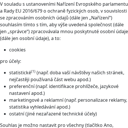
V souladu s ustanoveními Nařízení Evropského parlamentu
a Rady EU 2016/679 o ochraně fyzických osob, v souvislosti
se zpracováním osobních údajů (dále jen „Nařízení“)
souhlasím tímto s tím, aby výše uvedená společnost (dále
jen „správce“) zpracovávala mnou poskytnuté osobní údaje
(dále jen osobní údaje), a to:
cookies
pro účely:
(1)
statistické
(např. doba vaší návštěvy našich stránek,
nejčastěji používaná část webu apod.)
preferenční (např. identifikace prohlížeče, jazykové
nastavení apod.)
marketingové a reklamní (např. personalizace reklamy,
statistika vyhledávání apod.)
ostatní (jiné nezařazené technické účely)
Souhlas je možno nastavit pro všechny (tlačítko Ano,