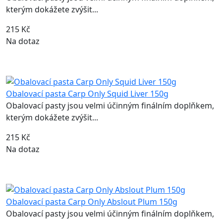
kterým dokážete zvýšit...
215 Kč
Na dotaz
Obalovací pasta Carp Only Squid Liver 150g
Obalovací pasty jsou velmi účinným finálním doplňkem,
kterým dokážete zvýšit...
215 Kč
Na dotaz
Obalovací pasta Carp Only Abslout Plum 150g
Obalovací pasty jsou velmi účinným finálním doplňkem,