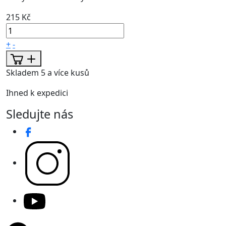
215 Kč
+
-
Skladem 5 a více kusů
Ihned k expedici
Sledujte nás