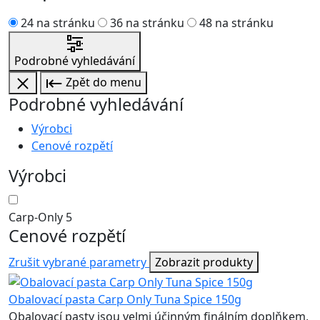
24 na stránku
36 na stránku
48 na stránku
Podrobné vyhledávání
Zpět do menu
Podrobné vyhledávání
Výrobci
Cenové rozpětí
Výrobci
Carp-Only
5
Cenové rozpětí
Zrušit vybrané parametry
Zobrazit produkty
Obalovací pasta Carp Only Tuna Spice 150g
Obalovací pasty jsou velmi účinným finálním doplňkem,