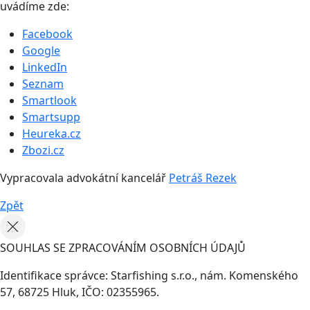
uvádíme zde:
Facebook
Google
LinkedIn
Seznam
Smartlook
Smartsupp
Heureka.cz
Zbozi.cz
Vypracovala advokátní kancelář
Petráš Rezek
Zpět
SOUHLAS SE ZPRACOVÁNÍM OSOBNÍCH ÚDAJŮ
Identifikace správce: Starfishing s.r.o., nám. Komenského
57, 68725 Hluk, IČO: 02355965.