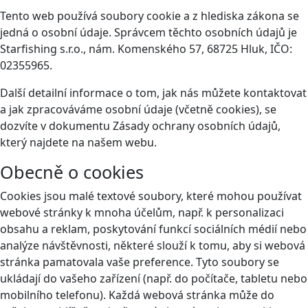
Tento web používá soubory cookie a z hlediska zákona se
jedná o osobní údaje. Správcem těchto osobních údajů je
Starfishing s.r.o., nám. Komenského 57, 68725 Hluk, IČO:
02355965.
Další detailní informace o tom, jak nás můžete kontaktovat
a jak zpracováváme osobní údaje (včetně cookies), se
dozvíte v dokumentu Zásady ochrany osobních údajů,
který najdete na našem webu.
Obecně o cookies
Cookies jsou malé textové soubory, které mohou používat
webové stránky k mnoha účelům, např. k personalizaci
obsahu a reklam, poskytování funkcí sociálních médií nebo
analýze návštěvnosti, některé slouží k tomu, aby si webová
stránka pamatovala vaše preference. Tyto soubory se
ukládají do vašeho zařízení (např. do počítače, tabletu nebo
mobilního telefonu). Každá webová stránka může do