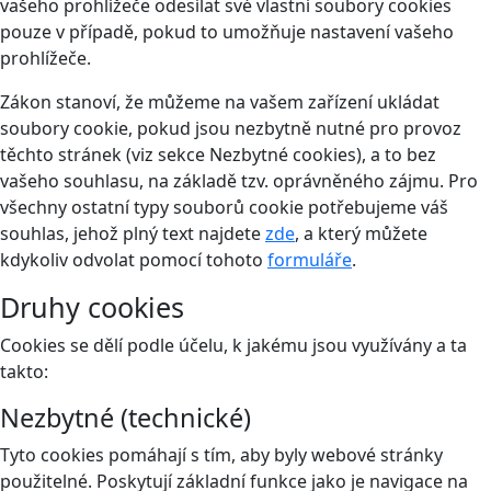
vašeho prohlížeče odesílat své vlastní soubory cookies
pouze v případě, pokud to umožňuje nastavení vašeho
prohlížeče.
Zákon stanoví, že můžeme na vašem zařízení ukládat
soubory cookie, pokud jsou nezbytně nutné pro provoz
těchto stránek (viz sekce Nezbytné cookies), a to bez
vašeho souhlasu, na základě tzv. oprávněného zájmu. Pro
všechny ostatní typy souborů cookie potřebujeme váš
souhlas, jehož plný text najdete
zde
, a který můžete
kdykoliv odvolat pomocí tohoto
formuláře
.
Druhy cookies
Cookies se dělí podle účelu, k jakému jsou využívány a ta
takto:
Nezbytné (technické)
Tyto cookies pomáhají s tím, aby byly webové stránky
použitelné. Poskytují základní funkce jako je navigace na