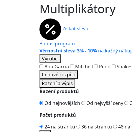
Multiplikátory
Získat slevu
Bonus program
Věrnostní sleva 3% - 10%
na každý náku
Výrobci
Abu Garcia
Mitchell
Penn
Shakes
Cenové rozpětí
Řazení a výpis
Řazení produktů
Od nejnovějších
Od nejvyšší ceny
O
Počet produktů
24 na stránku
36 na stránku
48 na 