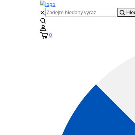
Hle
0