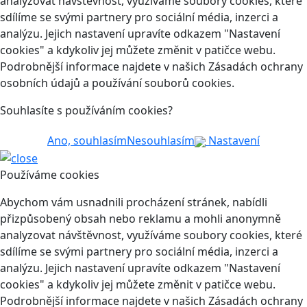
analyzovat návštěvnost, využíváme soubory cookies, které
sdílíme se svými partnery pro sociální média, inzerci a
analýzu. Jejich nastavení upravíte odkazem "Nastavení
cookies" a kdykoliv jej můžete změnit v patičce webu.
Podrobnější informace najdete v našich Zásadách ochrany
osobních údajů a používání souborů cookies.
Souhlasíte s používáním cookies?
Ano, souhlasím
Nesouhlasím
Nastavení
Používáme cookies
Abychom vám usnadnili procházení stránek, nabídli
přizpůsobený obsah nebo reklamu a mohli anonymně
analyzovat návštěvnost, využíváme soubory cookies, které
sdílíme se svými partnery pro sociální média, inzerci a
analýzu. Jejich nastavení upravíte odkazem "Nastavení
cookies" a kdykoliv jej můžete změnit v patičce webu.
Podrobnější informace najdete v našich Zásadách ochrany