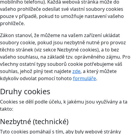
mobilního telefonu). Každá webová stránka může do
vašeho prohlížeče odesílat své vlastní soubory cookies
pouze v případě, pokud to umožňuje nastavení vašeho
prohlížeče.
Zákon stanoví, že můžeme na vašem zařízení ukládat
soubory cookie, pokud jsou nezbytně nutné pro provoz
těchto stránek (viz sekce Nezbytné cookies), a to bez
vašeho souhlasu, na základě tzv. oprávněného zájmu. Pro
všechny ostatní typy souborů cookie potřebujeme váš
souhlas, jehož plný text najdete
zde
, a který můžete
kdykoliv odvolat pomocí tohoto
formuláře
.
Druhy cookies
Cookies se dělí podle účelu, k jakému jsou využívány a ta
takto:
Nezbytné (technické)
Tyto cookies pomáhají s tím, aby byly webové stránky