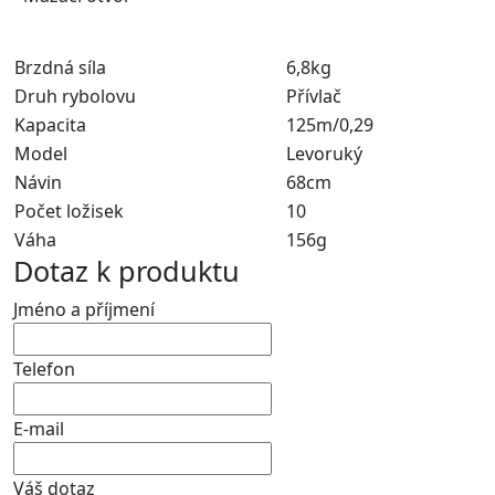
Brzdná síla
6,8kg
Druh rybolovu
Přívlač
Kapacita
125m/0,29
Model
Levoruký
Návin
68cm
Počet ložisek
10
Váha
156g
Dotaz k produktu
Jméno a příjmení
Telefon
E-mail
Váš dotaz