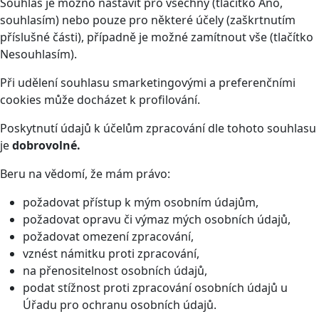
Souhlas je možno nastavit pro všechny (tlačítko Ano,
souhlasím) nebo pouze pro některé účely (zaškrtnutím
příslušné části), případně je možné zamítnout vše (tlačítko
Nesouhlasím).
Při udělení souhlasu smarketingovými a preferenčními
cookies může docházet k profilování.
Poskytnutí údajů k účelům zpracování dle tohoto souhlasu
je
dobrovolné.
Beru na vědomí, že mám právo:
požadovat přístup k mým osobním údajům,
požadovat opravu či výmaz mých osobních údajů,
požadovat omezení zpracování,
vznést námitku proti zpracování,
na přenositelnost osobních údajů,
podat stížnost proti zpracování osobních údajů u
Úřadu pro ochranu osobních údajů.