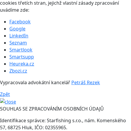
cookies třetích stran, jejichž vlastní zásady zpracování
uvádíme zde:
Facebook
Google
LinkedIn
Seznam
Smartlook
Smartsupp
Heureka.cz
Zbozi.cz
Vypracovala advokátní kancelář
Petráš Rezek
Zpět
SOUHLAS SE ZPRACOVÁNÍM OSOBNÍCH ÚDAJŮ
Identifikace správce: Starfishing s.r.o., nám. Komenského
57, 68725 Hluk, IČO: 02355965.