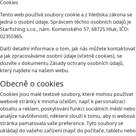
Cookies
Tento web používá soubory cookie a z hlediska zákona se
jedná o osobní údaje. Správcem těchto osobních údajů je
Starfishing s.r.o., nám. Komenského 57, 68725 Hluk, IČO:
02355965.
Další detailní informace o tom, jak nás můžete kontaktovat
a jak zpracováváme osobní údaje (včetně cookies), se
dozvíte v dokumentu Zásady ochrany osobních údajů,
který najdete na našem webu.
Obecně o cookies
Cookies jsou malé textové soubory, které mohou používat
webové stránky k mnoha účelům, např. k personalizaci
obsahu a reklam, poskytování funkcí sociálních médií nebo
analýze návštěvnosti, některé slouží k tomu, aby si webová
stránka pamatovala vaše preference. Tyto soubory se
ukládají do vašeho zařízení (např. do počítače, tabletu nebo