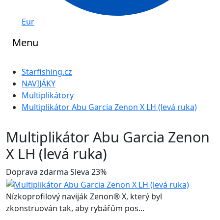
Eur
Menu
Starfishing.cz
NAVIJÁKY
Multiplikátory
Multiplikátor Abu Garcia Zenon X LH (levá ruka)
Multiplikátor Abu Garcia Zenon
X LH (levá ruka)
Doprava zdarma
Sleva 23%
Nízkoprofilový naviják Zenon® X, který byl
zkonstruován tak, aby rybářům pos...