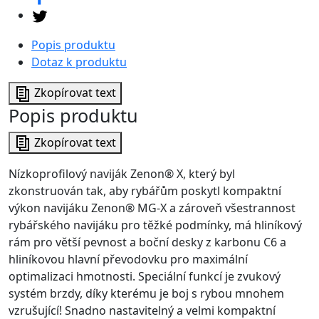
Popis produktu
Dotaz k produktu
Zkopírovat text
Popis produktu
Zkopírovat text
Nízkoprofilový naviják Zenon® X, který byl
zkonstruován tak, aby rybářům poskytl kompaktní
výkon navijáku Zenon® MG-X a zároveň všestrannost
rybářského navijáku pro těžké podmínky, má hliníkový
rám pro větší pevnost a boční desky z karbonu C6 a
hliníkovou hlavní převodovku pro maximální
optimalizaci hmotnosti. Speciální funkcí je zvukový
systém brzdy, díky kterému je boj s rybou mnohem
vzrušující! Snadno nastavitelný a velmi kompaktní