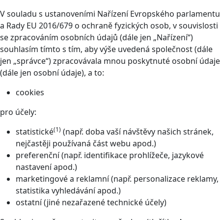
V souladu s ustanoveními Nařízení Evropského parlamentu
a Rady EU 2016/679 o ochraně fyzických osob, v souvislosti
se zpracováním osobních údajů (dále jen „Nařízení“)
souhlasím tímto s tím, aby výše uvedená společnost (dále
jen „správce“) zpracovávala mnou poskytnuté osobní údaje
(dále jen osobní údaje), a to:
cookies
pro účely:
(1)
statistické
(např. doba vaší návštěvy našich stránek,
nejčastěji používaná část webu apod.)
preferenční (např. identifikace prohlížeče, jazykové
nastavení apod.)
marketingové a reklamní (např. personalizace reklamy,
statistika vyhledávání apod.)
ostatní (jiné nezařazené technické účely)