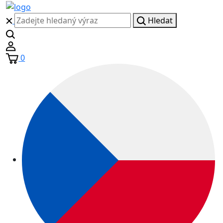
Hledat
0