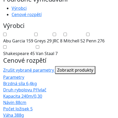
Výrobci
Cenové rozpětí
Výrobci
Abu Garcia
159
Greys
29
JRC
8
Mitchell
52
Penn
276
Shakespeare
45
Van Staal
7
Cenové rozpětí
Zrušit vybrané parametry
Zobrazit produkty
Parametry
Brzdná síla
6,4kg
Druh rybolovu
Přívlač
Kapacita
240m/0,30
Návin
88cm
Počet ložisek
5
Váha
388g