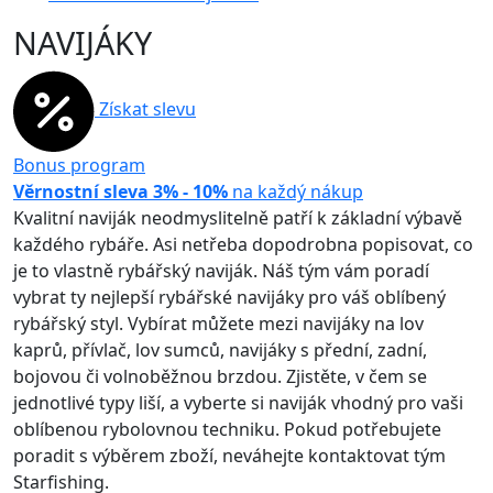
NAVIJÁKY
Získat slevu
Bonus program
Věrnostní sleva 3% - 10%
na každý nákup
Kvalitní naviják neodmyslitelně patří k základní výbavě
každého rybáře. Asi netřeba dopodrobna popisovat, co
je to vlastně rybářský naviják. Náš tým vám poradí
vybrat ty nejlepší rybářské navijáky pro váš oblíbený
rybářský styl. Vybírat můžete mezi navijáky na lov
kaprů, přívlač, lov sumců, navijáky s přední, zadní,
bojovou či volnoběžnou brzdou. Zjistěte, v čem se
jednotlivé typy liší, a vyberte si naviják vhodný pro vaši
oblíbenou rybolovnou techniku. Pokud potřebujete
poradit s výběrem zboží, neváhejte kontaktovat tým
Starfishing.