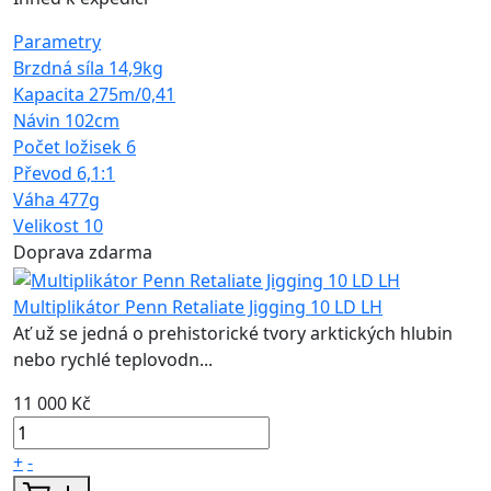
Parametry
Brzdná síla
14,9kg
Kapacita
275m/0,41
Návin
102cm
Počet ložisek
6
Převod
6,1:1
Váha
477g
Velikost
10
Doprava zdarma
Multiplikátor Penn Retaliate Jigging 10 LD LH
Ať už se jedná o prehistorické tvory arktických hlubin
nebo rychlé teplovodn...
11 000 Kč
+
-