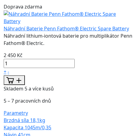
Doprava zdarma
Náhradní Baterie Penn Fathom® Electric Spare Battery
Náhradní lithium-iontová baterie pro multiplikátor Penn
Fathom® Electric.
2 450 Kč
+
-
Skladem 5 a více kusů
5 – 7 pracovních dnů
Parametry
Brzdná síla
18,1kg
Kapacita
1045m/0,35
Návin
41cm