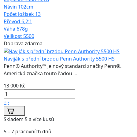
Návin
102cm
Počet ložisek
13
Převod
6,2:1
Váha
678g
Velikost
5500
Doprava zdarma
Naviják s přední brzdou Penn Authority 5500 HS
Penn® Authority™ je nový standard značky Penn®.
Americká značka touto řadou ...
13 000 Kč
+
-
Skladem 5 a více kusů
5 – 7 pracovních dnů