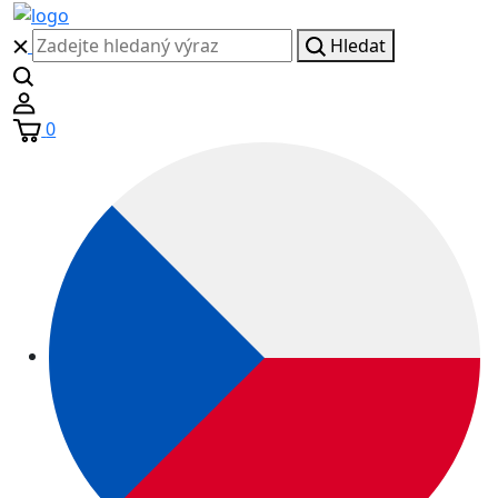
Hledat
0