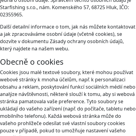
jedná o osobní údaje. Správcem těchto osobních údajů je
Starfishing s.r.o., nám. Komenského 57, 68725 Hluk, IČO:
02355965.
Další detailní informace o tom, jak nás můžete kontaktovat
a jak zpracováváme osobní údaje (včetně cookies), se
dozvíte v dokumentu Zásady ochrany osobních údajů,
který najdete na našem webu.
Obecně o cookies
Cookies jsou malé textové soubory, které mohou používat
webové stránky k mnoha účelům, např. k personalizaci
obsahu a reklam, poskytování funkcí sociálních médií nebo
analýze návštěvnosti, některé slouží k tomu, aby si webová
stránka pamatovala vaše preference. Tyto soubory se
ukládají do vašeho zařízení (např. do počítače, tabletu nebo
mobilního telefonu). Každá webová stránka může do
vašeho prohlížeče odesílat své vlastní soubory cookies
pouze v případě, pokud to umožňuje nastavení vašeho