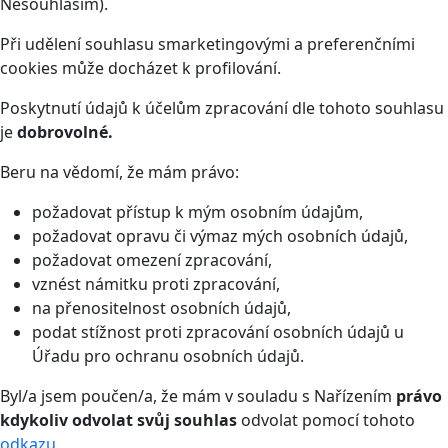
Nesouhlasím).
Při udělení souhlasu smarketingovými a preferenčními
cookies může docházet k profilování.
Poskytnutí údajů k účelům zpracování dle tohoto souhlasu
je
dobrovolné.
Beru na vědomí, že mám právo:
požadovat přístup k mým osobním údajům,
požadovat opravu či výmaz mých osobních údajů,
požadovat omezení zpracování,
vznést námitku proti zpracování,
na přenositelnost osobních údajů,
podat stížnost proti zpracování osobních údajů u
Úřadu pro ochranu osobních údajů.
Byl/a jsem poučen/a, že mám v souladu s Nařízením
právo
kdykoliv odvolat svůj souhlas
odvolat pomocí tohoto
odkazu
.