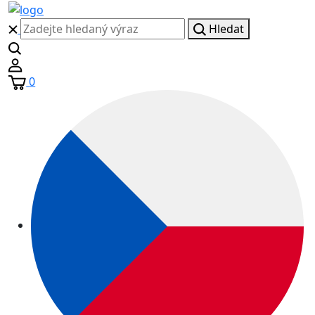
Hledat
0