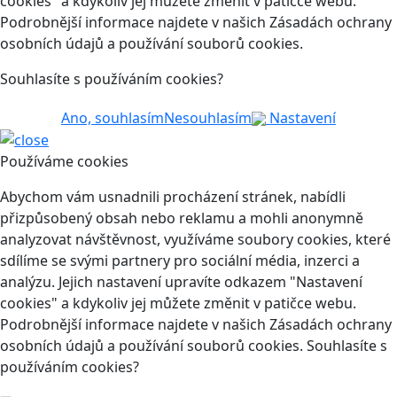
cookies" a kdykoliv jej můžete změnit v patičce webu.
Podrobnější informace najdete v našich Zásadách ochrany
osobních údajů a používání souborů cookies.
Souhlasíte s používáním cookies?
Ano, souhlasím
Nesouhlasím
Nastavení
Používáme cookies
Abychom vám usnadnili procházení stránek, nabídli
přizpůsobený obsah nebo reklamu a mohli anonymně
analyzovat návštěvnost, využíváme soubory cookies, které
sdílíme se svými partnery pro sociální média, inzerci a
analýzu. Jejich nastavení upravíte odkazem "Nastavení
cookies" a kdykoliv jej můžete změnit v patičce webu.
Podrobnější informace najdete v našich Zásadách ochrany
osobních údajů a používání souborů cookies. Souhlasíte s
používáním cookies?