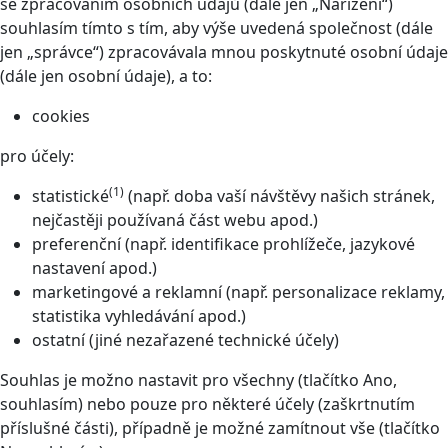
se zpracováním osobních údajů (dále jen „Nařízení“)
souhlasím tímto s tím, aby výše uvedená společnost (dále
jen „správce“) zpracovávala mnou poskytnuté osobní údaje
(dále jen osobní údaje), a to:
cookies
pro účely:
(1)
statistické
(např. doba vaší návštěvy našich stránek,
nejčastěji používaná část webu apod.)
preferenční (např. identifikace prohlížeče, jazykové
nastavení apod.)
marketingové a reklamní (např. personalizace reklamy,
statistika vyhledávání apod.)
ostatní (jiné nezařazené technické účely)
Souhlas je možno nastavit pro všechny (tlačítko Ano,
souhlasím) nebo pouze pro některé účely (zaškrtnutím
příslušné části), případně je možné zamítnout vše (tlačítko