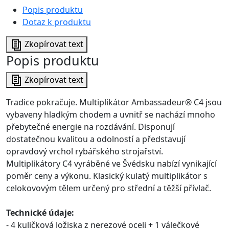
Popis produktu
Dotaz k produktu
Zkopírovat text
Popis produktu
Zkopírovat text
Tradice pokračuje. Multiplikátor Ambassadeur® C4 jsou
vybaveny hladkým chodem a uvnitř se nachází mnoho
přebytečné energie na rozdávání. Disponují
dostatečnou kvalitou a odolností a představují
opravdový vrchol rybářského strojařství.
Multiplikátory C4 vyráběné ve Švédsku nabízí vynikající
poměr ceny a výkonu. Klasický kulatý multiplikátor s
celokovovým tělem určený pro střední a těžší přívlač.
Technické údaje:
- 4 kuličková ložiska z nerezové oceli + 1 válečkové