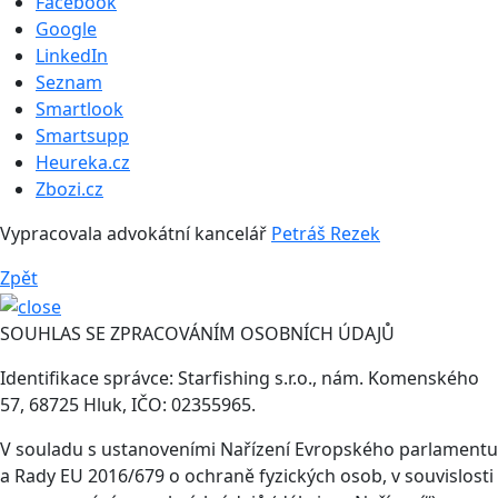
Facebook
Google
LinkedIn
Seznam
Smartlook
Smartsupp
Heureka.cz
Zbozi.cz
Vypracovala advokátní kancelář
Petráš Rezek
Zpět
SOUHLAS SE ZPRACOVÁNÍM OSOBNÍCH ÚDAJŮ
Identifikace správce: Starfishing s.r.o., nám. Komenského
57, 68725 Hluk, IČO: 02355965.
V souladu s ustanoveními Nařízení Evropského parlamentu
a Rady EU 2016/679 o ochraně fyzických osob, v souvislosti