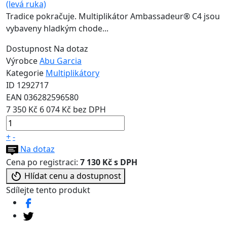
Tradice pokračuje. Multiplikátor Ambassadeur® C4 jsou
vybaveny hladkým chode...
Dostupnost
Na dotaz
Výrobce
Abu Garcia
Kategorie
Multiplikátory
ID
1292717
EAN
036282596580
7 350 Kč
6 074 Kč bez DPH
+
-
Na dotaz
Cena po registraci:
7 130 Kč s DPH
Hlídat cenu a dostupnost
Sdílejte tento produkt