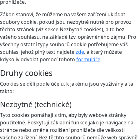
prohlížeče.
Zákon stanoví, že můžeme na vašem zařízení ukládat
soubory cookie, pokud jsou nezbytně nutné pro provoz
těchto stránek (viz sekce Nezbytné cookies), a to bez
vašeho souhlasu, na základě tzv. oprávněného zájmu. Pro
všechny ostatní typy souborů cookie potřebujeme váš
souhlas, jehož plný text najdete
zde
, a který můžete
kdykoliv odvolat pomocí tohoto
formuláře
.
Druhy cookies
Cookies se dělí podle účelu, k jakému jsou využívány a ta
takto:
Nezbytné (technické)
Tyto cookies pomáhají s tím, aby byly webové stránky
použitelné. Poskytují základní funkce jako je navigace na
stránce nebo změna rozlišení prohlížeče dle velikosti
vašeho zařízení. Bez těchto souborů nemůže web správně