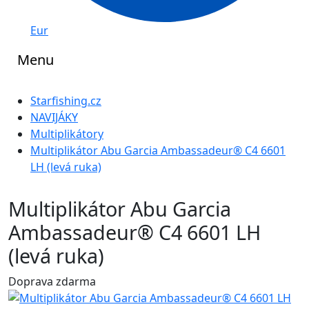
Eur
Menu
Starfishing.cz
NAVIJÁKY
Multiplikátory
Multiplikátor Abu Garcia Ambassadeur® C4 6601
LH (levá ruka)
Multiplikátor Abu Garcia
Ambassadeur® C4 6601 LH
(levá ruka)
Doprava zdarma