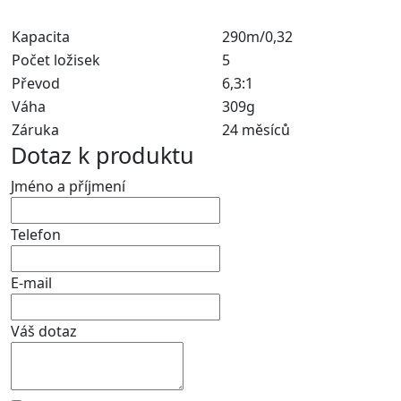
Kapacita
290m/0,32
Počet ložisek
5
Převod
6,3:1
Váha
309g
Záruka
24 měsíců
Dotaz k produktu
Jméno a příjmení
Telefon
E-mail
Váš dotaz