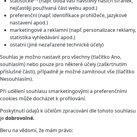
statistické
(např. doba vaší návštěvy našich stránek,
nejčastěji používaná část webu apod.)
preferenční (např. identifikace prohlížeče, jazykové
nastavení apod.)
marketingové a reklamní (např. personalizace reklamy,
statistika vyhledávání apod.)
ostatní (jiné nezařazené technické účely)
Souhlas je možno nastavit pro všechny (tlačítko Ano,
souhlasím) nebo pouze pro některé účely (zaškrtnutím
příslušné části), případně je možné zamítnout vše (tlačítko
Nesouhlasím).
Při udělení souhlasu smarketingovými a preferenčními
cookies může docházet k profilování.
Poskytnutí údajů k účelům zpracování dle tohoto souhlasu
je
dobrovolné.
Beru na vědomí, že mám právo: