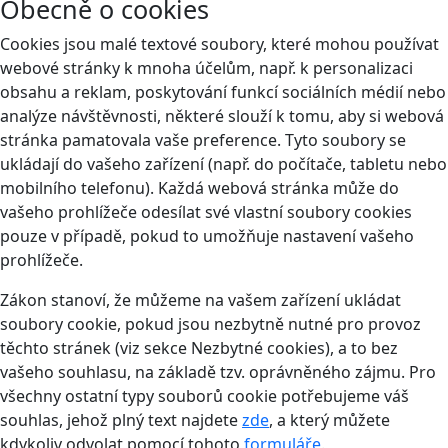
Obecně o cookies
Cookies jsou malé textové soubory, které mohou používat
webové stránky k mnoha účelům, např. k personalizaci
obsahu a reklam, poskytování funkcí sociálních médií nebo
analýze návštěvnosti, některé slouží k tomu, aby si webová
stránka pamatovala vaše preference. Tyto soubory se
ukládají do vašeho zařízení (např. do počítače, tabletu nebo
mobilního telefonu). Každá webová stránka může do
vašeho prohlížeče odesílat své vlastní soubory cookies
pouze v případě, pokud to umožňuje nastavení vašeho
prohlížeče.
Zákon stanoví, že můžeme na vašem zařízení ukládat
soubory cookie, pokud jsou nezbytně nutné pro provoz
těchto stránek (viz sekce Nezbytné cookies), a to bez
vašeho souhlasu, na základě tzv. oprávněného zájmu. Pro
všechny ostatní typy souborů cookie potřebujeme váš
souhlas, jehož plný text najdete
zde
, a který můžete
kdykoliv odvolat pomocí tohoto
formuláře
.