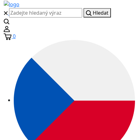
Hledat
0