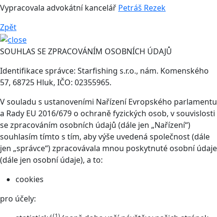
Vypracovala advokátní kancelář
Petráš Rezek
Zpět
SOUHLAS SE ZPRACOVÁNÍM OSOBNÍCH ÚDAJŮ
Identifikace správce: Starfishing s.r.o., nám. Komenského
57, 68725 Hluk, IČO: 02355965.
V souladu s ustanoveními Nařízení Evropského parlamentu
a Rady EU 2016/679 o ochraně fyzických osob, v souvislosti
se zpracováním osobních údajů (dále jen „Nařízení“)
souhlasím tímto s tím, aby výše uvedená společnost (dále
jen „správce“) zpracovávala mnou poskytnuté osobní údaje
(dále jen osobní údaje), a to:
cookies
pro účely:
(1)