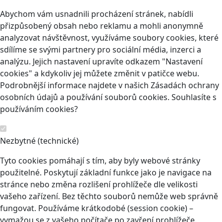
Abychom vám usnadnili procházení stránek, nabídli
přizpůsobený obsah nebo reklamu a mohli anonymně
analyzovat návštěvnost, využíváme soubory cookies, které
sdílíme se svými partnery pro sociální média, inzerci a
analýzu. Jejich nastavení upravíte odkazem "Nastavení
cookies" a kdykoliv jej můžete změnit v patičce webu.
Podrobnější informace najdete v našich Zásadách ochrany
osobních údajů a používání souborů cookies. Souhlasíte s
používáním cookies?
Nezbytné (technické)
Tyto cookies pomáhají s tím, aby byly webové stránky
použitelné. Poskytují základní funkce jako je navigace na
stránce nebo změna rozlišení prohlížeče dle velikosti
vašeho zařízení. Bez těchto souborů nemůže web správně
fungovat. Používáme krátkodobé (session cookie) –
vymažou se z vašeho počítače po zavření prohlížeče.