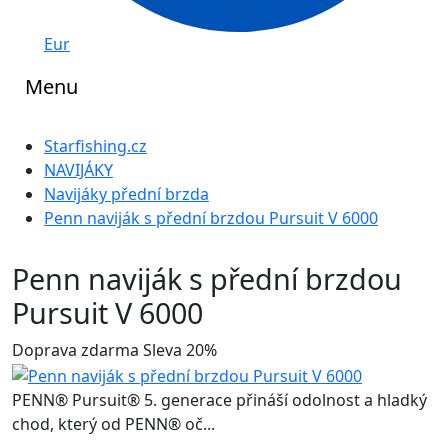
Eur
Menu
Starfishing.cz
NAVIJÁKY
Navijáky přední brzda
Penn naviják s přední brzdou Pursuit V 6000
Penn naviják s přední brzdou
Pursuit V 6000
Doprava zdarma
Sleva 20%
PENN® Pursuit® 5. generace přináší odolnost a hladký
chod, který od PENN® oč...